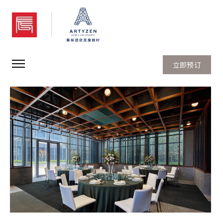
上海前滩31雅辰酒店
立即预订