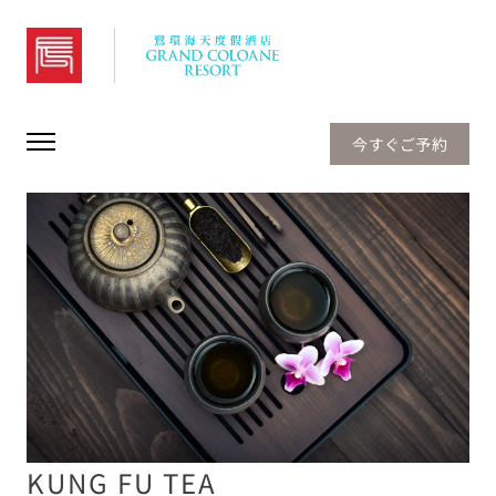
Grand Coloane Resort
今すぐご予約
KUNG FU TEA