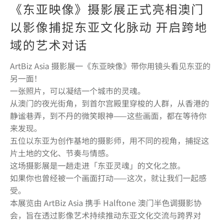
《东亚映像》摄影展正式亮相澳门
以影像捕捉东亚文化脉动 开启跨地
域的艺术对话
ArtBiz Asia 摄影展一《东亚映像》带你用镜头看见东亚的
另一面！
一张照片，可以凝结一个城市的灵魂。
从澳门的夜光街角，到首尔宫殿里穿梭的人群，从香港的
静谧巷弄，到不丹的微笑眼神——这些画面，都在等待你
来发现。
五位以东亚为创作基地的摄影师，用不同的视角，捕捉这
片土地的文化、节奏与情感。
这场摄影展是一趟走进「东亚灵魂」的文化之旅。
如果你也曾经被一个画面打动——这次，就让我们一起感
受。
本展览由 ArtBiz Asia 携手 Halftone 澳门半色调摄影协
会，旨在透过影像艺术持续推动东亚文化交流与跨界对