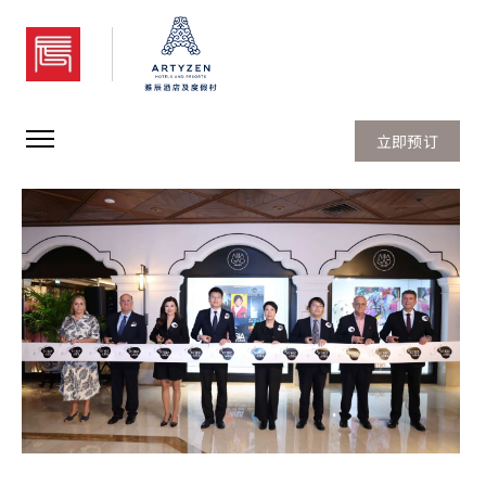
澳门雅辰酒店
立即预订