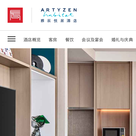
上海桃浦雅辰悦居酒店
酒店概览
客房
餐饮​
会议及宴会
婚礼与庆典