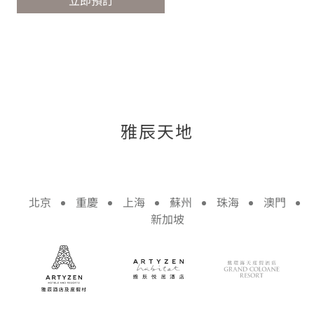
立即預訂
雅辰天地
北京
重慶
上海
蘇州
珠海
澳門
新加坡