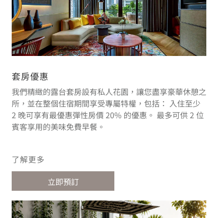
套房優惠
我們精緻的露台套房設有私人花園，讓您盡享豪華休憩之
所，並在整個住宿期間享受專屬特權，包括： 入住至少
2 晚可享有最優惠彈性房價 20% 的優惠。 最多可供 2 位
賓客享用的美味免費早餐。
了解更多
立即預訂