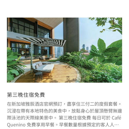
第三晚住宿免費
在新加坡雅辰酒店官網預訂，盡享住三付二的度假套餐。
沉浸在帶有本地特色的美食中，放鬆身心於屋頂懸臂無邊
際泳池的天際線美景中。 第三晚住宿免費 每日可於 Café
Quenino 免費享用早餐。早餐數量根據預定的客人人數