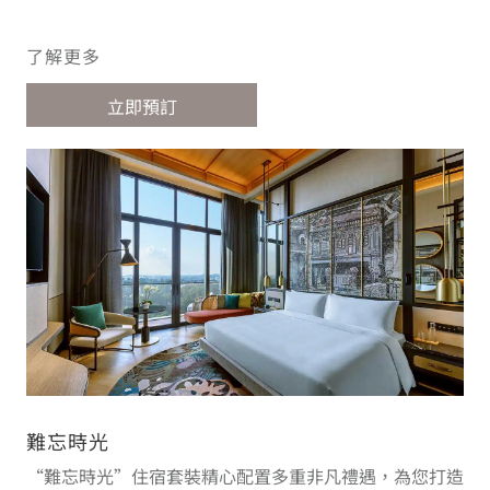
免費每日康體探索體驗
了解更多
立即預訂
難忘時光
“難忘時光”住宿套裝精心配置多重非凡禮遇，為您打造