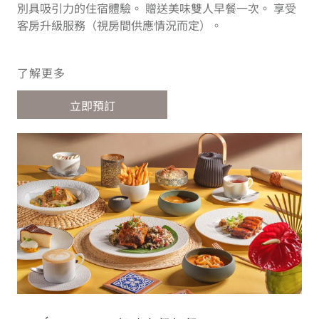
別具吸引力的住宿體驗。 贈送美味雙人早餐一次。 享受
客房升級服務（視房間供應情況而定）。
了解更多
立即預訂