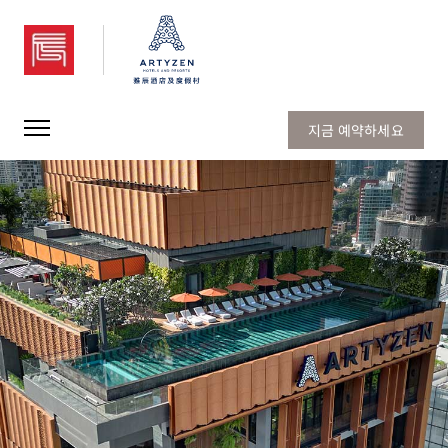
아티젠 싱가포르
지금 예약하세요